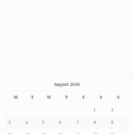
August 2026
M
T
W
T
F
S
S
1
2
3
4
5
6
7
8
9